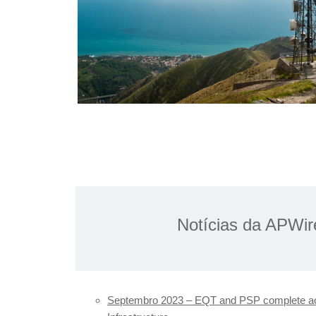
Notícias da APWir
Septembro 2023
– EQT and PSP complete acq