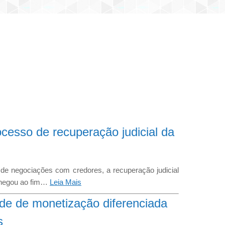
ocesso de recuperação judicial da
de negociações com credores, a recuperação judicial
 chegou ao fim…
Leia Mais
ade de monetização diferenciada
s