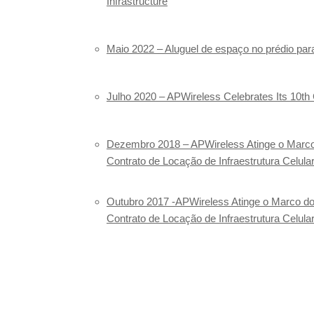
Infrastructure
Maio 2022
– Aluguel de espaço no prédio par
Julho 2020
– APWireless Celebrates Its 10th
Dezembro 2018
– APWireless Atinge o Marco
Contrato de Locação de Infraestrutura Celula
Outubro 2017
-APWireless Atinge o Marco do
Contrato de Locação de Infraestrutura Celula