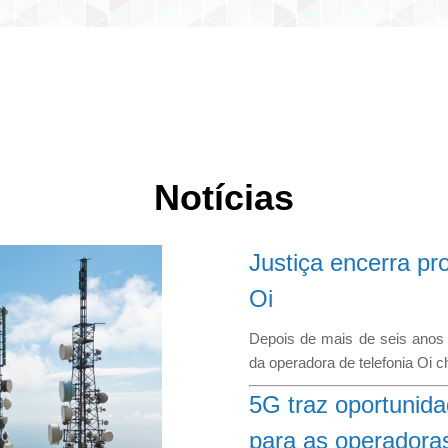
Notícias
Justiça encerra pr
Oi
Depois de mais de seis anos 
da operadora de telefonia Oi
5G traz oportunid
para as operadora