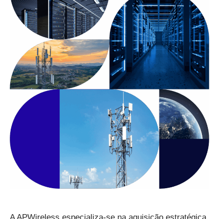
A APWireless especializa-se na aquisição estratégica