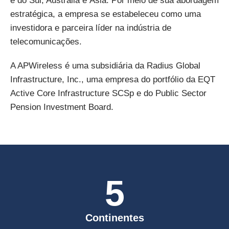
e do Sul, Austrália e Ásia. Por meio de sua abordagem
estratégica, a empresa se estabeleceu como uma
investidora e parceira líder na indústria de
telecomunicações.
A APWireless é uma subsidiária da Radius Global
Infrastructure, Inc., uma empresa do portfólio da EQT
Active Core Infrastructure SCSp e do Public Sector
Pension Investment Board.
5
Continentes