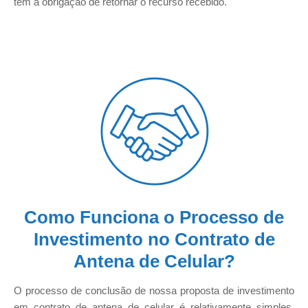
tem a obrigação de retornar o recurso recebido.
Como Funciona o Processo de
Investimento no Contrato de
Antena de Celular?
O processo de conclusão de nossa proposta de investimento
em contrato de antena de celular é relativamente simples,