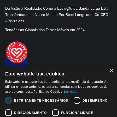
Da Visão à Realidade: Como a Evolução da Banda Larga Está
Transformando o Nosso Mundo Por Scott Langeland, Co-CEO,
APWireless
Tendências Globais das Torres Móveis em 2024
×
Este website usa cookies
Este website usa cookies para melhorar a experiência do usuário. Ao
utilizar o nosso website, estará a concordar com todos os cookies de
acordo com nossa Política de Cookies.
Ler mais
ESTRITAMENTE NECESSÁRIOS
DESEMPENHO
© 2026, APWireless Brasil Invest. Imob. LTDA
Aviso de Privacidade
DIRECIONAMENTO
FUNCIONALIDADE
Aviso de Cookies