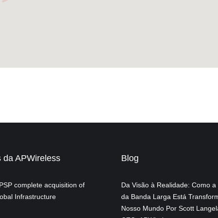
s da APWireless
Blog
SP complete acquisition of
Da Visão à Realidade: Como a
obal Infrastructure
da Banda Larga Está Transfor
Nosso Mundo Por Scott Langel