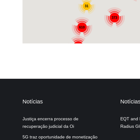
Notícias
Notícia
Justiça encerra processo de
EQT and P
recuperação judicial da Oi
Radius Gl
5G traz oportunidade de monetização