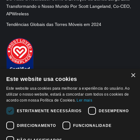
Transformando o Nosso Mundo Por Scott Langeland, Co-CEO,
APWireless
Tendências Globais das Torres Móveis em 2024
×
Este website usa cookies
Este website usa cookies para melhorar a experiência do usuário. Ao
utilizar o nosso website, estará a concordar com todos os cookies de
acordo com nossa Política de Cookies.
Ler mais
ESTRITAMENTE NECESSÁRIOS
DESEMPENHO
© 2026, APWireless Brasil Invest. Imob. LTDA
Aviso de Privacidade
Aviso de Cookies
DIRECIONAMENTO
FUNCIONALIDADE
Termos e Condicoes de Uso