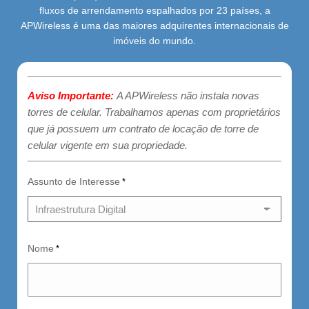
fluxos de arrendamento espalhados por 23 países, a
APWireless é uma das maiores adquirentes internacionais de
imóveis do mundo.
Aviso Importante:
A APWireless não instala novas
torres de celular. Trabalhamos apenas com proprietários
que já possuem um contrato de locação de torre de
celular vigente em sua propriedade.
Assunto de Interesse
*
Nome
*