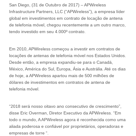
San Diego, (31 de Outubro de 2017) – APWireless
Infrastructure Partners, LLC (“APWireless”), a empresa líder
global em investimentos em contrato de locação de antena
de telefonia móvel, chegou recentemente a um outro marco,
tendo investido em seu 4.000º contrato.
Em 2010, APWireless começou a investir em contratos de
locações de antenas de telefonia móvel nos Estados Unidos.
Desde então, a empresa expandiu-se para o Canadá,
México, América do Sul, Europa, Ásia e Austrália. Até os dias
de hoje, a APWireless apartou mais de 500 milhões de
dólares de investimentos em contratos de antena de
telefonia móvel.
“2018 será nosso oitavo ano consecutivo de crescimento”,
disse Eric Overman, Diretor Executivo da APWireless. “Em
todo o mundo, A APWireless agora é reconhecida como uma
aliada poderosa e confiável por proprietários, operadoras e
empresas de torre “.