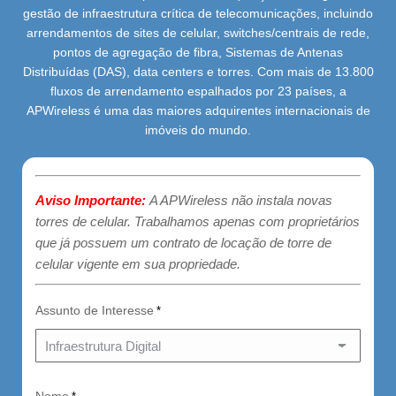
gestão de infraestrutura crítica de telecomunicações, incluindo
arrendamentos de sites de celular, switches/centrais de rede,
pontos de agregação de fibra, Sistemas de Antenas
Distribuídas (DAS), data centers e torres. Com mais de 13.800
fluxos de arrendamento espalhados por 23 países, a
APWireless é uma das maiores adquirentes internacionais de
imóveis do mundo.
Aviso Importante:
A APWireless não instala novas
torres de celular. Trabalhamos apenas com proprietários
que já possuem um contrato de locação de torre de
celular vigente em sua propriedade.
Assunto de Interesse
*