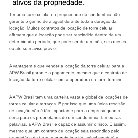
ativos da propriedade.
Ter uma torre celular na propriedade do condomínio não
garante o ganho de aluguel durante toda a duração da
locação. Muitos contratos de locação de torre celular
afirmam que a locação pode ser rescindida dentro de um
determinado período, que pode ser de um mês, seis meses
ou até sem aviso prévio.
A vantagem é que vender a locação da torre celular para a
APW Brasil garante o pagamento, mesmo que o contrato de
locação da torre celular com a operadora da torre termine.
A APW Brasil tem uma carteira vasta e global de locações de
torres celular e terraços. É por isso que uma única rescisão
de locação não é tão impactante para a empresa quanto
seria para os proprietários de um condomínio. Em outras
palavras, a APW Brasil é capaz de assumir o risco. E assim,
mesmo que um contrato de locação seja rescindido pelo
proprietário da torre, o proprietário do imóvel manterá o