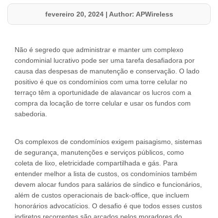
fevereiro 20, 2024
|
Author: APWireless
Não é segredo que administrar e manter um complexo
condominial lucrativo pode ser uma tarefa desafiadora por
causa das despesas de manutenção e conservação. O lado
positivo é que os condomínios com uma torre celular no
terraço têm a oportunidade de alavancar os lucros com a
compra da locação de torre celular e usar os fundos com
sabedoria.
Os complexos de condomínios exigem paisagismo, sistemas
de segurança, manutenções e serviços públicos, como
coleta de lixo, eletricidade compartilhada e gás. Para
entender melhor a lista de custos, os condomínios também
devem alocar fundos para salários de síndico e funcionários,
além de custos operacionais de back-office, que incluem
honorários advocatícios. O desafio é que todos esses custos
indiretos recorrentes são arcados pelos moradores do