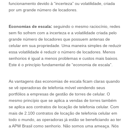
funcionamento devido à “incerteza” ou volatilidade, criada
por um grande número de locadores.
Economias de escala:
seguindo o mesmo raciocínio, redes
sem fio sofrem com a incerteza e a volatilidade criada pelo
grande número de locadores que possuem antenas de
celular em sua propriedade. Uma maneira simples de reduzir
essa volatilidade é reduzir o número de locadores. Menos
senhorios é igual a menos problemas e custos mais baixos.
Este é o princípio fundamental de “economia de escala”.
As vantagens das economias de escala ficam claras quando
se vê operadoras de telefonia móvel vendendo seus
portfólios a empresas de gestão de torres de celular. O
mesmo princípio que se aplica a vendas de torres também
se aplica aos contratos de locação de telefonia celular. Com
mais de 2.100 contratos de locação de telefonia celular em
todo o mundo, as operadoras já estão se beneficiando ao ter
a APW Brasil como senhorio. Não somos uma ameaça. Nós