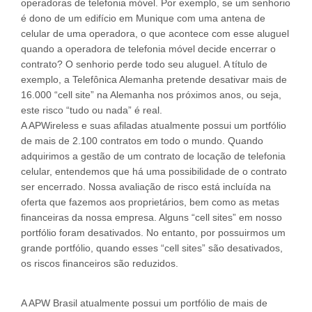
operadoras de telefonia móvel. Por exemplo, se um senhorio
é dono de um edifício em Munique com uma antena de
celular de uma operadora, o que acontece com esse aluguel
quando a operadora de telefonia móvel decide encerrar o
contrato? O senhorio perde todo seu aluguel. A título de
exemplo, a Telefônica Alemanha pretende desativar mais de
16.000 “cell site” na Alemanha nos próximos anos, ou seja,
este risco “tudo ou nada” é real.
A APWireless e suas afiladas atualmente possui um portfólio
de mais de 2.100 contratos em todo o mundo. Quando
adquirimos a gestão de um contrato de locação de telefonia
celular, entendemos que há uma possibilidade de o contrato
ser encerrado. Nossa avaliação de risco está incluída na
oferta que fazemos aos proprietários, bem como as metas
financeiras da nossa empresa. Alguns “cell sites” em nosso
portfólio foram desativados. No entanto, por possuirmos um
grande portfólio, quando esses “cell sites” são desativados,
os riscos financeiros são reduzidos.
A APW Brasil atualmente possui um portfólio de mais de