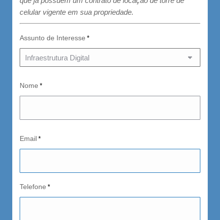
que já possuem um contrato de locação de torre de
celular vigente em sua propriedade.
Assunto de Interesse
*
Nome
*
Email
*
Telefone
*