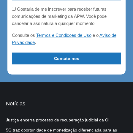
Consent
Gostaria de me inscrever para receber futuras
comunicações de marketing da APW. Você pode
cancelar a assinatura a qualquer momento.
Consulte os
Termos e Condicoes de Uso
e o
Aviso de
Privacidade
.
Notícias
Justiça encerra processo de recuperação judicial da Oi
5G traz oportunidade de monetização diferenciada para as