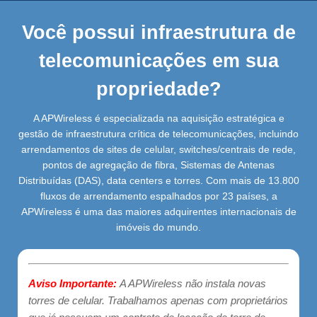
Você possui infraestrutura de
telecomunicações em sua
propriedade?
A APWireless é especializada na aquisição estratégica e
gestão de infraestrutura crítica de telecomunicações, incluindo
arrendamentos de sites de celular, switches/centrais de rede,
pontos de agregação de fibra, Sistemas de Antenas
Distribuídas (DAS), data centers e torres. Com mais de 13.800
fluxos de arrendamento espalhados por 23 países, a
APWireless é uma das maiores adquirentes internacionais de
imóveis do mundo.
Aviso Importante:
A APWireless não instala novas
torres de celular. Trabalhamos apenas com proprietários