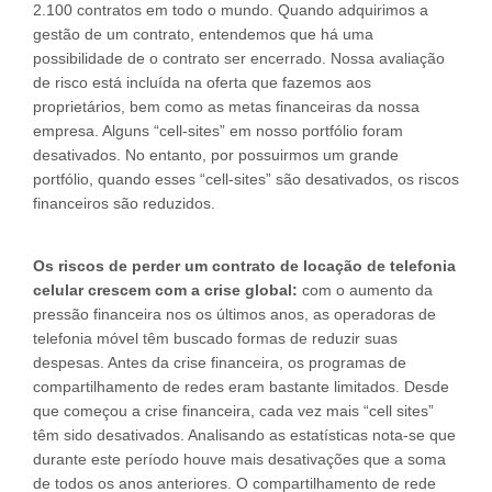
2.100 contratos em todo o mundo. Quando adquirimos a
gestão de um contrato, entendemos que há uma
possibilidade de o contrato ser encerrado. Nossa avaliação
de risco está incluída na oferta que fazemos aos
proprietários, bem como as metas financeiras da nossa
empresa. Alguns “cell-sites” em nosso portfólio foram
desativados. No entanto, por possuirmos um grande
portfólio, quando esses “cell-sites” são desativados, os riscos
financeiros são reduzidos.
Os riscos de perder um contrato de locação de telefonia
celular crescem com a crise global:
com o aumento da
pressão financeira nos os últimos anos, as operadoras de
telefonia móvel têm buscado formas de reduzir suas
despesas. Antes da crise financeira, os programas de
compartilhamento de redes eram bastante limitados. Desde
que começou a crise financeira, cada vez mais “cell sites”
têm sido desativados. Analisando as estatísticas nota-se que
durante este período houve mais desativações que a soma
de todos os anos anteriores. O compartilhamento de rede