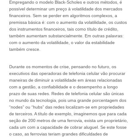
Empregando o modelo Black-Scholes e outros métodos, é
possível determinar um preço à volatilidade dos mercados
financeiros. Sem se perder em algoritmos complexos, a
premissa básica é: com o aumento da volatilidade, os custos
dos instrumentos financeiros, tais como título de crédito,
também aumentam substancialmente. Em outras palavras:
com o aumento da volatilidade, o valor da estabilidade
também cresce.
Durante os momentos de crise, pensando no futuro, os
executivos das operadoras de telefonia celular vão procurar
maneiras de diminuir a volatilidade em áreas relacionadas
com a gestão, a confiabilidade e o desempenho a longo
prazo de suas redes. Redes de telefonia celular são únicas
no mundo da tecnologia, pois uma grande porcentagem dos
“nodes” ou “hubs” das redes localizam-se em propriedades
de terceiros. A título de exemplo, imaginemos que para cada
seção de 200 metros de uma ferrovia, exista um proprietário,
cada um com a capacidade de cobrar aluguel. Se este fosse
o caso, as ferrovias teriam grandes dificuldades de