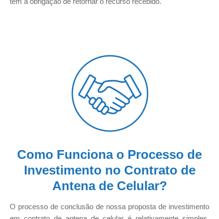
tem a obrigação de retornar o recurso recebido.
Como Funciona o Processo de
Investimento no Contrato de
Antena de Celular?
O processo de conclusão de nossa proposta de investimento
em contrato de antena de celular é relativamente simples,