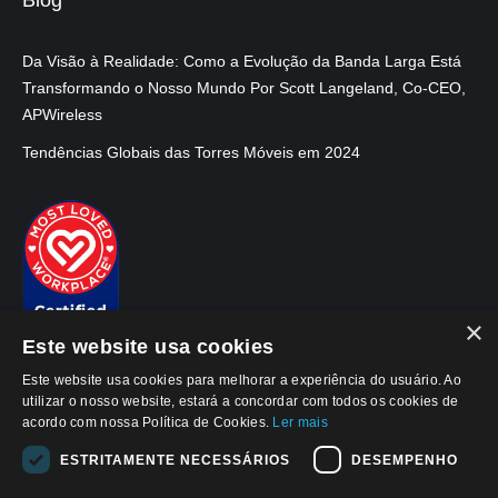
Blog
Da Visão à Realidade: Como a Evolução da Banda Larga Está
Transformando o Nosso Mundo Por Scott Langeland, Co-CEO,
APWireless
Tendências Globais das Torres Móveis em 2024
×
Este website usa cookies
Este website usa cookies para melhorar a experiência do usuário. Ao
utilizar o nosso website, estará a concordar com todos os cookies de
acordo com nossa Política de Cookies.
Ler mais
ESTRITAMENTE NECESSÁRIOS
DESEMPENHO
© 2026, APWireless Brasil Invest. Imob. LTDA
Aviso de Privacidade