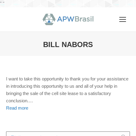
"
"
BILL NABORS
Você está aqui:
I want to take this opportunity to thank you for your assistance
in introducing this opportunity to us and all of your help in
bringing the sale of the cell site lease to a satisfactory
conclusion.
…
Read more
Search: