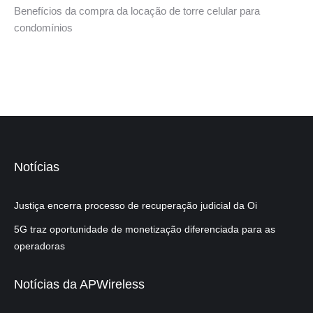
Benefícios da compra da locação de torre celular para
condomínios
Notícias
Justiça encerra processo de recuperação judicial da Oi
5G traz oportunidade de monetização diferenciada para as
operadoras
Notícias da APWireless