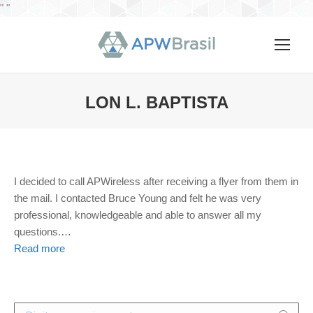
"
"
LON L. BAPTISTA
Você está aqui:
I decided to call APWireless after receiving a flyer from them in
the mail. I contacted Bruce Young and felt he was very
professional, knowledgeable and able to answer all my
questions.
…
Read more
Search: