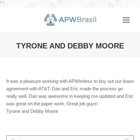
"
"
TYRONE AND DEBBY MOORE
Você está aqui:
It was a pleasure working with APWireless to buy out our lease
agreement with AT&T. Dan and Eric made the process go
really well. Dan was awesome in keeping me updated and Eric
was great on the paper work. Great job guys!
Tyrone and Debby Moore
Search: