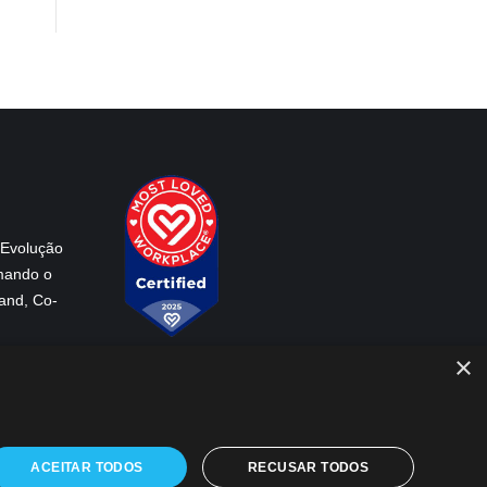
 Evolução
mando o
and, Co-
×
 Móveis
ACEITAR TODOS
RECUSAR TODOS