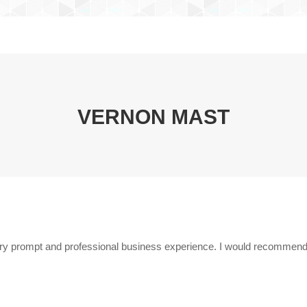
VERNON MAST
Você está aqui:
 very prompt and professional business experience. I would recommen