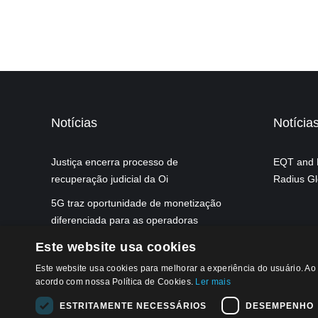
Notícias
Notícia
Justiça encerra processo de
EQT and P
recuperação judicial da Oi
Radius Gl
5G traz oportunidade de monetização
diferenciada para as operadoras
Este website usa cookies
Este website usa cookies para melhorar a experiência do usuário. Ao 
acordo com nossa Política de Cookies.
Ler mais
ESTRITAMENTE NECESSÁRIOS
DESEMPENHO
Aviso de Pri