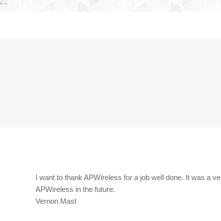
"
"
I want to thank APWireless for a job well done. It was a
APWireless in the future.
Vernon Mast