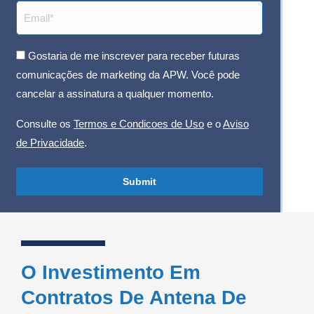
Email
(obrigatório)
Consent
Gostaria de me inscrever para receber futuras
comunicações de marketing da APW. Você pode
cancelar a assinatura a qualquer momento.
Consulte os
Termos e Condicoes de Uso
e o
Aviso
de Privacidade
.
O Investimento Em
Contratos De Antena De