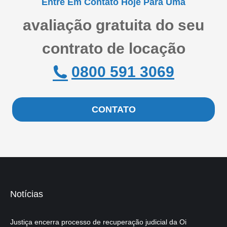
Entre Em Contato Hoje Para Uma
avaliação gratuita do seu
contrato de locação
0800 591 3069
CONTATO
Notícias
Justiça encerra processo de recuperação judicial da Oi